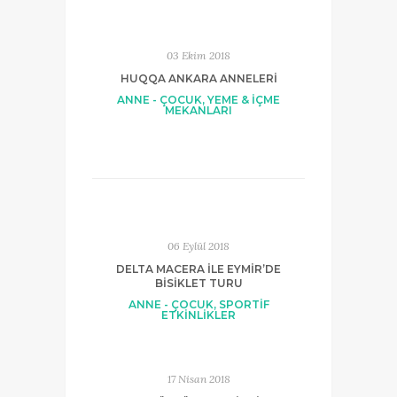
03 Ekim 2018
HUQQA ANKARA ANNELERI
ANNE - ÇOCUK
,
YEME & İÇME
MEKANLARI
06 Eylül 2018
DELTA MACERA ILE EYMIR’DE
BISIKLET TURU
ANNE - ÇOCUK
,
SPORTİF
ETKİNLİKLER
17 Nisan 2018