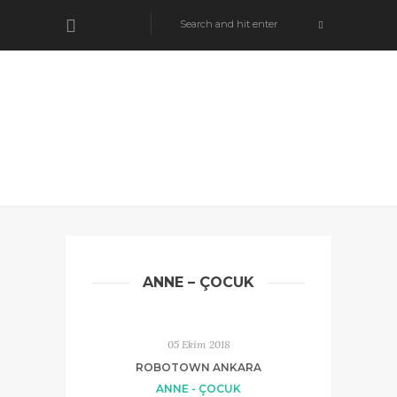
ANNE – ÇOCUK
05 Ekim 2018
ROBOTOWN ANKARA
ANNE - ÇOCUK