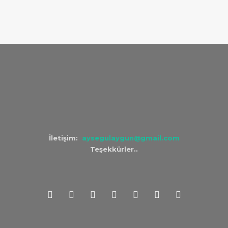
İletişim:
aysegulaygun@gmail.com
Teşekkürler..