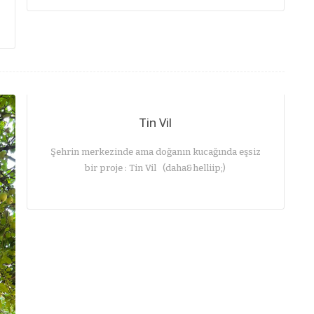
Tin Vil
Şehrin merkezinde ama doğanın kucağında eşsiz
bir proje : Tin Vil (daha&helliip;)