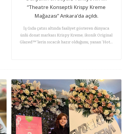
“Theatre Konseptli Krispy Kreme
Mağazası” Ankara’da açıldı.
İş Gıda çatısı altında faaliyet gösteren dünyaca
ünlü donat markası Krispy Kreme; ikonik Original
Glazed™’lerin sıcacık hazır olduğunu, yanan ‘Hot…