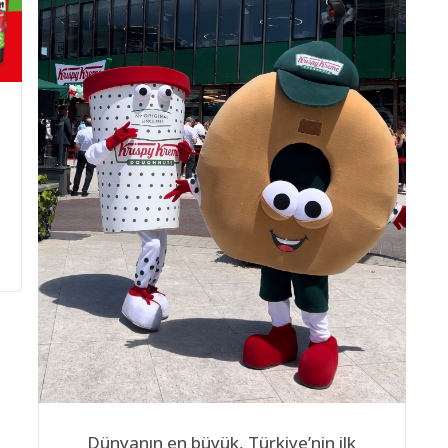
Dünyanın en büyük, Türkiye’nin ilk