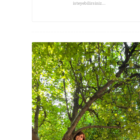
isteyebilirsiniz.…