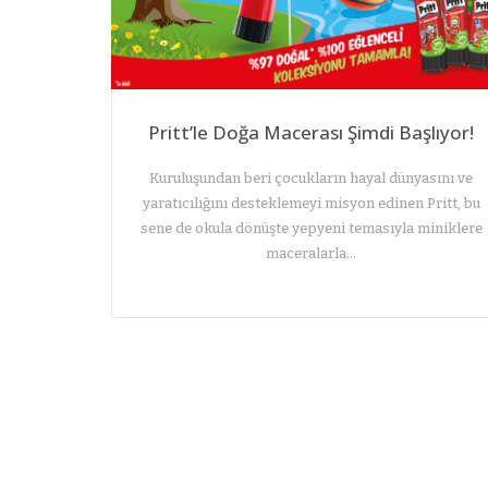
Pritt’le Doğa Macerası Şimdi Başlıyor!
Kuruluşundan beri çocukların hayal dünyasını ve
yaratıcılığını desteklemeyi misyon edinen Pritt, bu
sene de okula dönüşte yepyeni temasıyla miniklere
maceralarla…