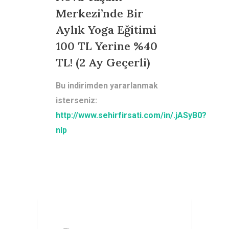
Merkezi’nde Bir
Aylık Yoga Eğitimi
100 TL Yerine %40
TL! (2 Ay Geçerli)
Bu indirimden yararlanmak
isterseniz:
http://www.sehirfirsati.com/in/.jASyB0?
nlp