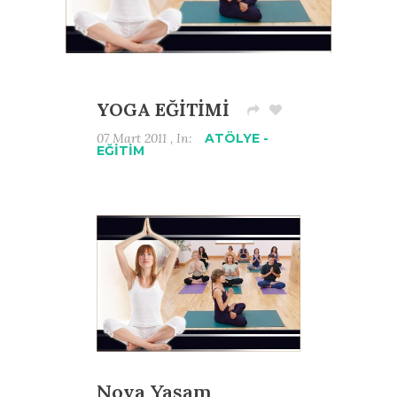
YOGA EĞİTİMİ
07 Mart 2011 , In:
ATÖLYE -
EĞİTİM
Nova Yaşam