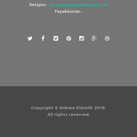
İletişim:
aysegulaygun@gmail.com
Teşekkürler..
Copyright © Ankara Etkinlik 2016.
All rights reserved.