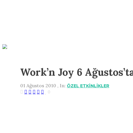
Work’n Joy 6 Ağustos’ta
01 Ağustos 2010 , In:
ÖZEL ETKİNLİKLER
0