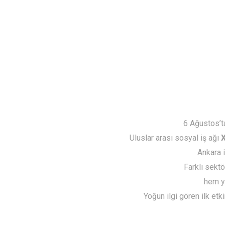
6 Ağustos’ta
Uluslar arası sosyal iş ağı
Ankara i
Farklı sektö
hem y
Yoğun ilgi gören ilk etki