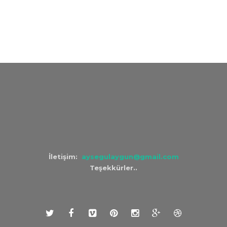
İletişim:
aysegulaygun@gmail.com
Teşekkürler..