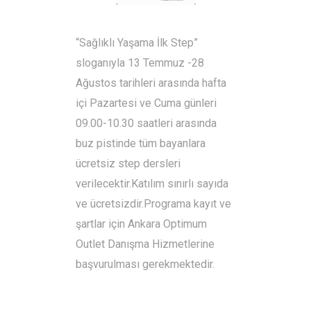
“Sağlıklı Yaşama İlk Step”
sloganıyla 13 Temmuz -28
Ağustos tarihleri arasında hafta
içi Pazartesi ve Cuma günleri
09.00-10.30 saatleri arasında
buz pistinde tüm bayanlara
ücretsiz step dersleri
verilecektir.Katılım sınırlı sayıda
ve ücretsizdir.Programa kayıt ve
şartlar için Ankara Optimum
Outlet Danışma Hizmetlerine
başvurulması gerekmektedir.