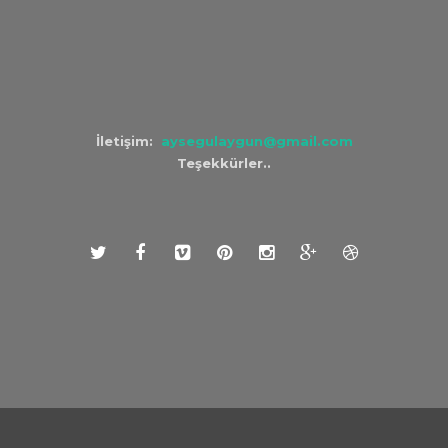
İletişim:
aysegulaygun@gmail.com
Teşekkürler..