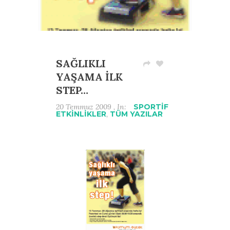
SAĞLIKLI
YAŞAMA İLK
STEP…
20 Temmuz 2009 , In:
SPORTİF
ETKİNLİKLER
,
TÜM YAZILAR