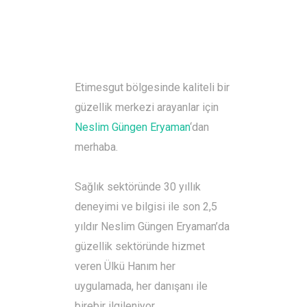
Etimesgut bölgesinde kaliteli bir
güzellik merkezi arayanlar için
Neslim Güngen Eryaman
‘dan
merhaba.
Sağlık sektöründe 30 yıllık
deneyimi ve bilgisi ile son 2,5
yıldır Neslim Güngen Eryaman’da
güzellik sektöründe hizmet
veren Ülkü Hanım her
uygulamada, her danışanı ile
birebir ilgileniyor.