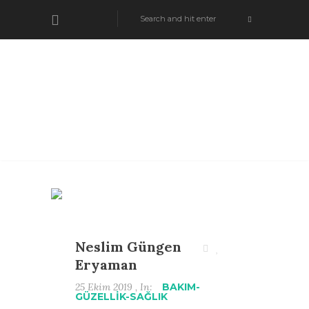
Neslim Güngen
Eryaman
25 Ekim 2019 , In:
BAKIM-
GÜZELLİK-SAĞLIK