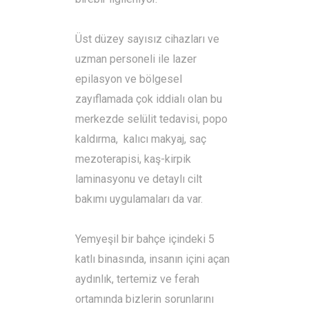
Üst düzey sayısız cihazları ve
uzman personeli ile lazer
epilasyon ve bölgesel
zayıflamada çok iddialı olan bu
merkezde selülit tedavisi, popo
kaldırma, kalıcı makyaj, saç
mezoterapisi, kaş-kirpik
laminasyonu ve detaylı cilt
bakımı uygulamaları da var.
Yemyeşil bir bahçe içindeki 5
katlı binasında, insanın içini açan
aydınlık, tertemiz ve ferah
ortamında bizlerin sorunlarını