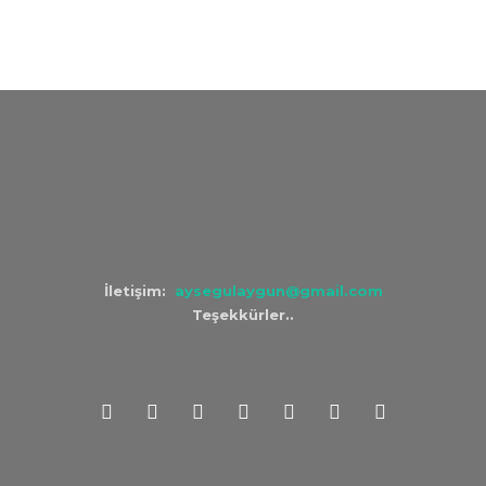
İletişim:
aysegulaygun@gmail.com
Teşekkürler..