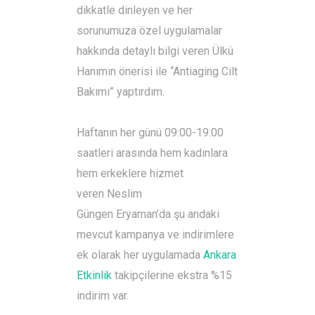
dikkatle dinleyen ve her
sorunumuza özel uygulamalar
hakkında detaylı bilgi veren Ülkü
Hanımın önerisi ile “Antiaging Cilt
Bakımı” yaptırdım.
Haftanın her günü 09:00-19:00
saatleri arasında hem kadınlara
hem erkeklere hizmet
veren Neslim
Güngen Eryaman’da şu andaki
mevcut kampanya ve indirimlere
ek olarak her uygulamada
Ankara
Etkinlik
takipçilerine ekstra %15
indirim var.