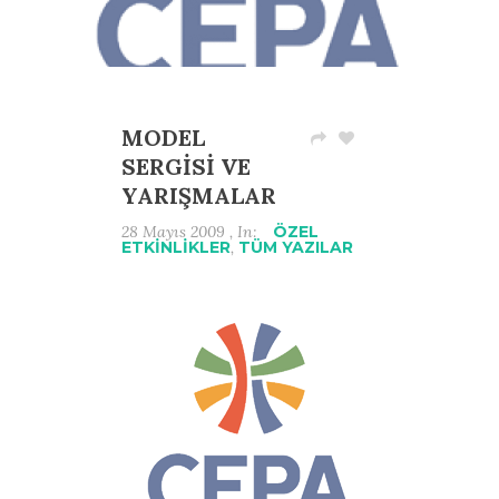
MODEL
SERGİSİ VE
YARIŞMALAR
28 Mayıs 2009 , In:
ÖZEL
ETKİNLİKLER
,
TÜM YAZILAR