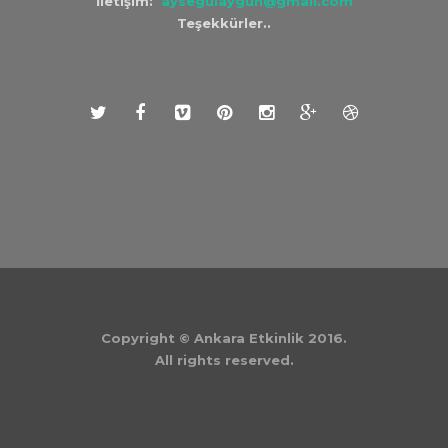
İletişim:
aysegulaygun@gmail.com
Teşekkürler..
Copyright © Ankara Etkinlik 2016.
All rights reserved.