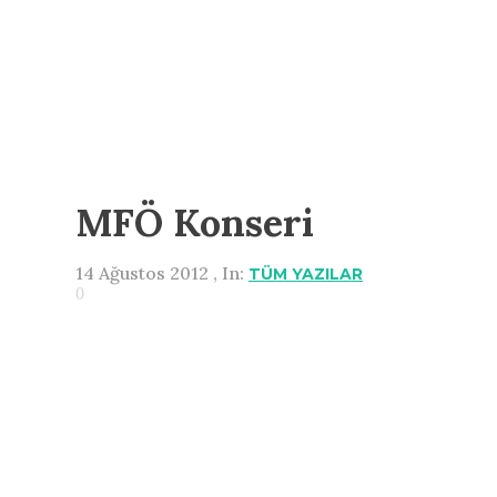
MFÖ Konseri
14 Ağustos 2012 , In:
TÜM YAZILAR
0