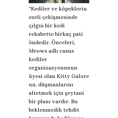
“Kediler ve köpeklerin
ezeli çekişmesinde
çılgın bir kedi
rekabette birkaç pati
öndedir. Önceleri,
Meows adlı casus
kediler
organizasyonunun
üyesi olan Kitty Galore
un, düşmanlarını
altetmek için şeytani
bir planı vardır. Bu
beklenmedik tehdit