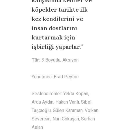
karşısında kediler ve
köpekler tarihte ilk
kez kendilerini ve
insan dostlarını
kurtarmak için
işbirliği yaparlar.”
Tür:
3 Boyutlu, Aksiyon
Yönetmen: Brad Peyton
Seslendirenler: Yekta Kopan,
Arda Aydın, Hakan Vanlı, Sibel
Taşçıoğlu, Gülen Karaman, Volkan
Severcan, Nuri Gökaşan, Serhan
Aslan