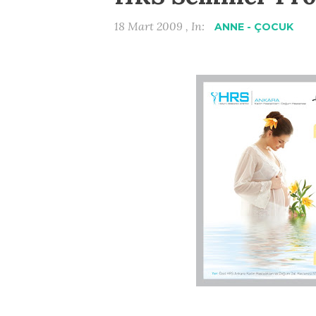
18 Mart 2009 , In:
ANNE - ÇOCUK