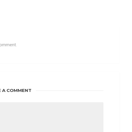
 comment.
E A COMMENT