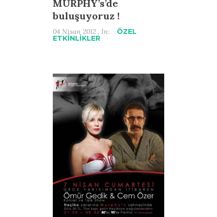
MURPHY’s’de
buluşuyoruz !
04 Nisan 2012 , In:
ÖZEL
ETKİNLİKLER