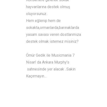
hayvanlarına destek olmuş
oluyorsunuz..
Hem eğlenip hem de
sokakta,ormanlarda,barınaklarda
yasam savası veren dostlarımıza
destek olmak istemez misiniz?
Ömür Gedik ile Musicmania 7
Nisan’ da Ankara Murphy’s
sahnesinde yer alacak ..Sakin
Kaçırmayın…