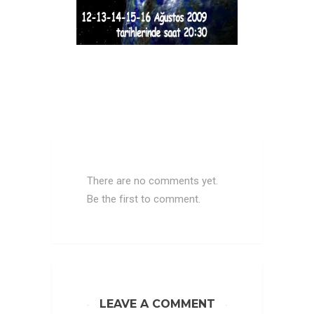
There are no comments yet.
Be the first to comment.
LEAVE A COMMENT