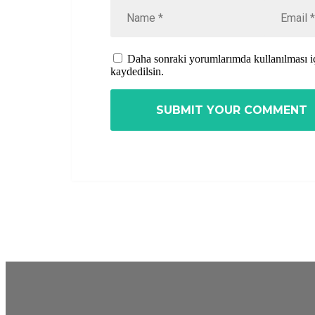
Daha sonraki yorumlarımda kullanılması iç
kaydedilsin.