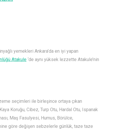
nyağlı yemekleri Ankara’da en iyi yapan
nlüğü Atakule
‘de aynı yüksek lezzette Atakule’nin
lzeme seçimleri ile birleşince ortaya çıkan
 Kaya Koruğu, Cibez, Turp Otu, Hardal Otu, Ispanak
Elması, Maş Fasulyesi, Humus, Börülce,
ne göre değişen sebzelerle günlük, taze taze