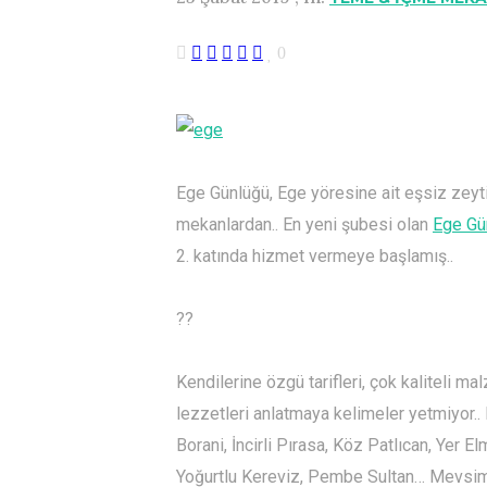
0
Ege Günlüğü, Ege yöresine ait eşsiz zeyti
mekanlardan.. En yeni şubesi olan
Ege Gü
2. katında hizmet vermeye başlamış..
?
?
Kendilerine özgü tarifleri, çok kaliteli ma
lezzetleri anlatmaya kelimeler yetmiyor..
Borani, İncirli Pırasa, Köz Patlıcan, Yer 
Yoğurtlu
Kereviz, Pembe Sultan… Mevsimi