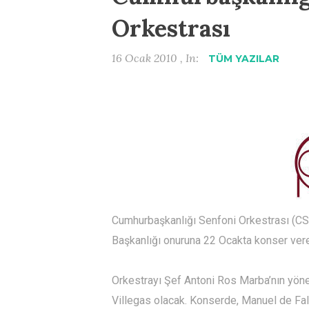
Orkestrası
16 Ocak 2010 , In:
TÜM YAZILAR
Cumhurbaşkanlığı Senfoni Orkestrası (CS
Başkanlığı onuruna 22 Ocakta konser ver
Orkestrayı Şef Antoni Ros Marba’nın yöne
Villegas olacak. Konserde, Manuel de Fall