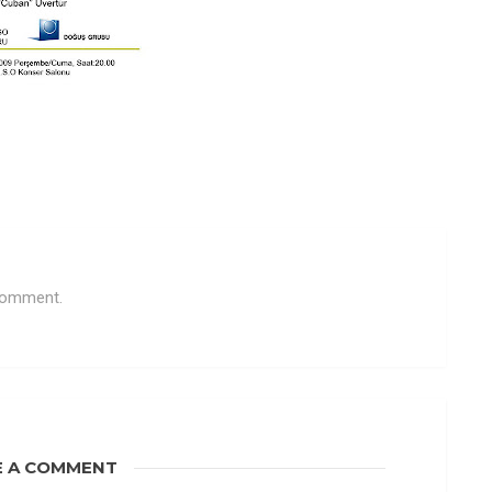
 comment.
E A COMMENT