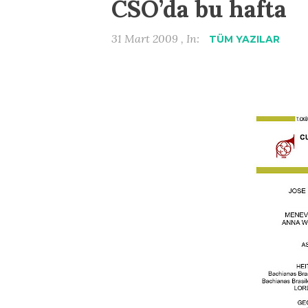
CSO’da bu hafta
31 Mart 2009 , In:
TÜM YAZILAR