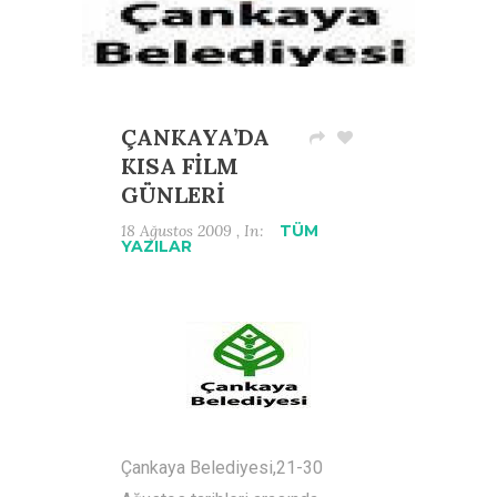
ÇANKAYA’DA
KISA FİLM
GÜNLERİ
18 Ağustos 2009 , In:
TÜM
YAZILAR
Çankaya Belediyesi,21-30