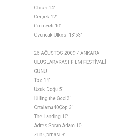
Obras 14’
Gerçek 12’
Örümcek 10’
Oyuncak Ülkesi 13’53’
26 AĞUSTOS 2009 / ANKARA
ULUSLARARASI FİLM FESTİVALİ
GÜNÜ
Toz 14’
Uzak Doğu 5’
Killing the God 2’
Ortalama40Çöp 3’
The Landing 10’
Adres Soran Adam 10’
Zlin Çorbası 8’