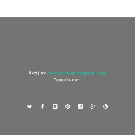
İletişim:
aysegulaygun@gmail.com
Teşekkürler..