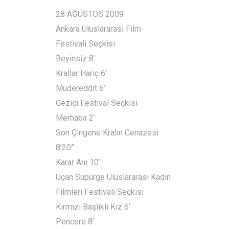
28 AĞUSTOS 2009
Ankara Uluslararası Film
Festivali Seçkisi
Beyinsiz 8’
Krallar Hariç 6’
Müdereddit 6’
Gezici Festival Seçkisi
Merhaba 2’
Son Çingene Kralın Cenazesi
8’20”
Karar Anı 10’
Uçan Süpürge Uluslararası Kadın
Filmleri Festivali Seçkisi
Kırmızı Başlıklı Kız 6’
Pencere 8’