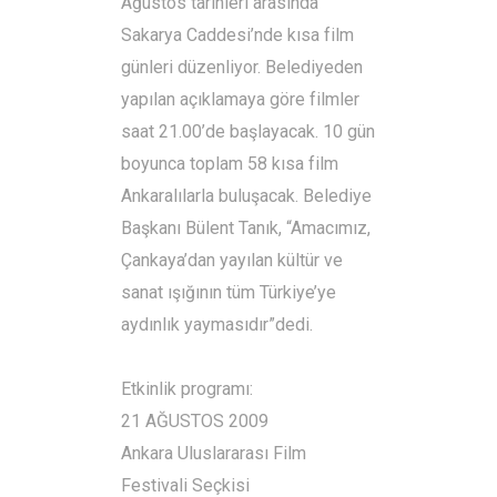
Ağustos tarihleri arasında
Sakarya Caddesi’nde kısa film
günleri düzenliyor. Belediyeden
yapılan açıklamaya göre filmler
saat 21.00’de başlayacak. 10 gün
boyunca toplam 58 kısa film
Ankaralılarla buluşacak. Belediye
Başkanı Bülent Tanık, “Amacımız,
Çankaya’dan yayılan kültür ve
sanat ışığının tüm Türkiye’ye
aydınlık yaymasıdır”dedi.
Etkinlik programı:
21 AĞUSTOS 2009
Ankara Uluslararası Film
Festivali Seçkisi