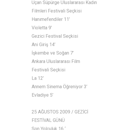
Uçan Süpürge Uluslararası Kadın
Filmleri Festivali Seçkisi
Hanımefendiler 11’
Violetta 9’
Gezici Festival Seçkisi
Ani Giriş 14’
İşkembe ve Soğan 7’
Ankara Uluslararası Film
Festivali Seçkisi
La 12’
Annem Sinema Öğreniyor 3’
Evladiye 5’
25 AĞUSTOS 2009 / GEZİCİ
FESTİVAL GÜNÜ
Son Yolculuk 16 ‘