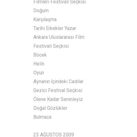
Filmleri Festivali Seçkisi
Doğum
Karşılaşma
Tarihi Erkekler Yazar
Ankara Uluslararası Film
Festivali Seçkisi
Böcek
Helin
Oyun
Aynanın İçindeki Cadılar
Gezici Festival Seçkisi
Ölene Kadar Seninleyiz
Doğal Gözlükler
Bulmaca
23 AĞUSTOS 2009