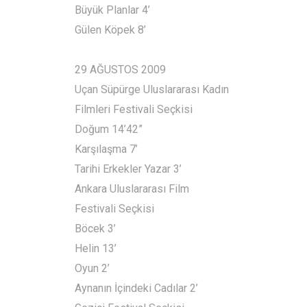
Büyük Planlar 4’
Gülen Köpek 8’
29 AĞUSTOS 2009
Uçan Süpürge Uluslararası Kadın
Filmleri Festivali Seçkisi
Doğum 14’42”
Karşılaşma 7’
Tarihi Erkekler Yazar 3’
Ankara Uluslararası Film
Festivali Seçkisi
Böcek 3’
Helin 13’
Oyun 2’
Aynanın İçindeki Cadılar 2’