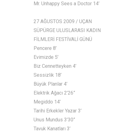
Mr. Unhappy Sees a Doctor 14’
27 AĞUSTOS 2009 / UÇAN
SÜPÜRGE ULUSLARASI KADIN
FİLMLERİ FESTİVALİ GÜNÜ
Pencere 8’
Evimizde 5’
Biz Cennetteyken 4’
Sessizlik 18’
Büyük Planlar 4’
Elektrik Ağacı 2’26”
Megiddo 14’
Tarihi Erkekler Yazar 3’
Unus Mundus 3’30”
Tavuk Kanatları 3’