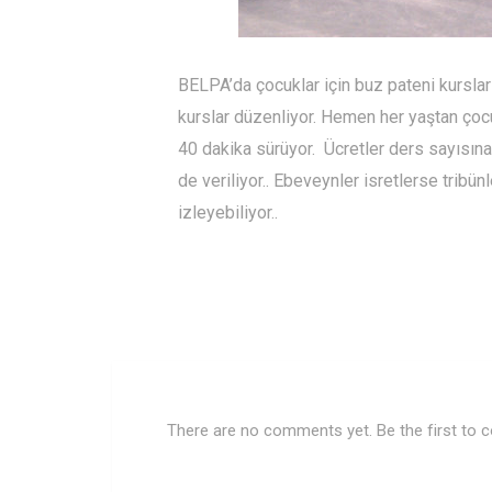
BELPA’da çocuklar için buz pateni kursları
kurslar düzenliyor. Hemen her yaştan çocuk
40 dakika sürüyor. Ücretler ders sayısına 
de veriliyor.. Ebeveynler isretlerse tribün
izleyebiliyor..
There are no comments yet. Be the first to