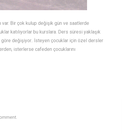
 var. Bir çok kulup değişik gün ve saatlerde
lar katılıyorlar bu kurslara. Ders süresi yaklaşık
göre değişiyor.. İsteyen çocuklar için özel dersler
lerden, isterlerse cafeden çocuklarını
 comment.