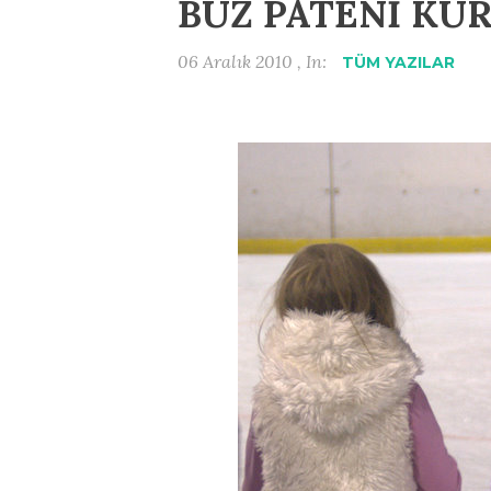
BUZ PATENİ KU
06 Aralık 2010 , In:
TÜM YAZILAR