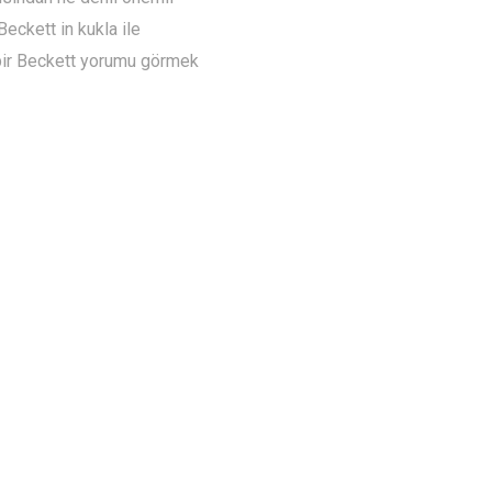
eckett in kukla ile
 bir Beckett yorumu görmek