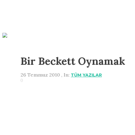
Bir Beckett Oynamak
26 Temmuz 2010 , In:
TÜM YAZILAR
0