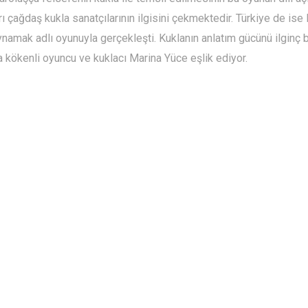
ağdaş kukla sanatçılarının ilgisini çekmektedir. Türkiye de ise B
namak adlı oyunuyla gerçekleşti. Kuklanın anlatım gücünü ilginç
 kökenli oyuncu ve kuklacı Marina Yüce eşlik ediyor.