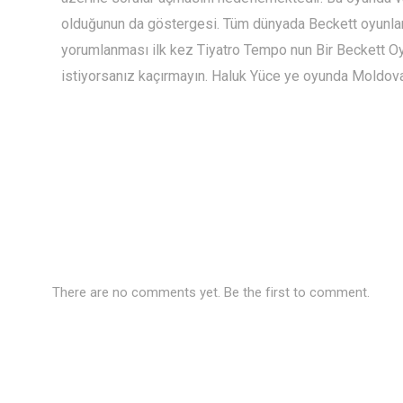
olduğunun da göstergesi. Tüm dünyada Beckett oyunları ç
yorumlanması ilk kez Tiyatro Tempo nun Bir Beckett Oy
istiyorsanız kaçırmayın. Haluk Yüce ye oyunda Moldova
There are no comments yet. Be the first to comment.