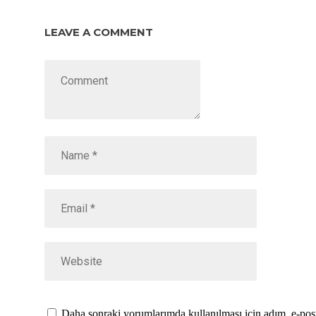
LEAVE A COMMENT
Daha sonraki yorumlarımda kullanılması için adım, e-post