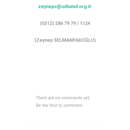
zeyneps@odtumd.org.tr
(0312) 286 79 79 / 1124
(Zeynep SELMANPAKOĞLU)
There are no comments yet.
Be the first to comment.