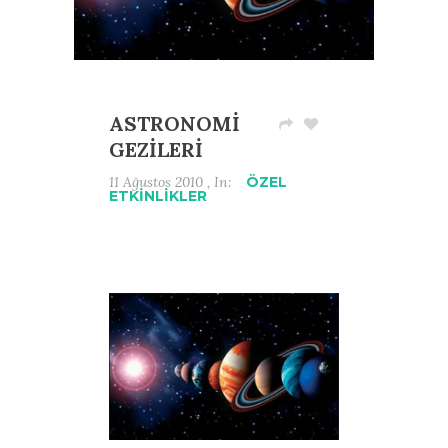
ASTRONOMİ
GEZİLERİ
11 Ağustos 2010 , In:
ÖZEL
ETKİNLİKLER