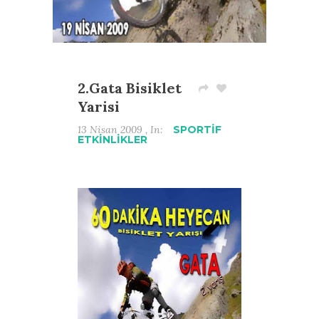
2.Gata Bisiklet
Yarisi
13 Nisan 2009 , In:
SPORTİF
ETKİNLİKLER