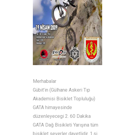
Merhabalar
Gübit’in (Gülhane Askeri Tıp
Akademisi Bisiklet Topluluğu)
GATA himayesinde
düzenleyecegi 2. 60 Dakika
GATA Dağ Bisikleti Yarışına tüm
bisiklet severler davetlidir. 1.si