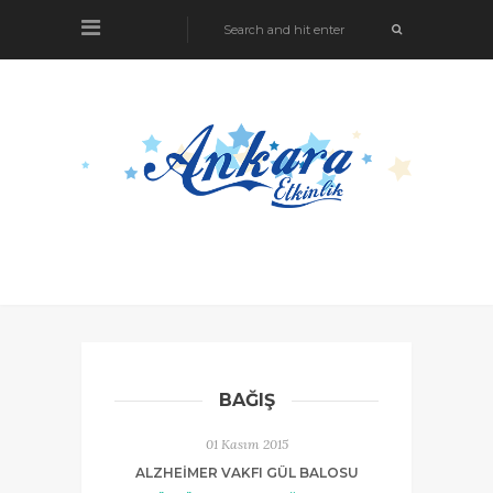
BAĞIŞ
01 Kasım 2015
ALZHEIMER VAKFI GÜL BALOSU