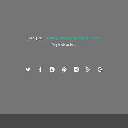
İletişim:
aysegulaygun@gmail.com
Teşekkürler..